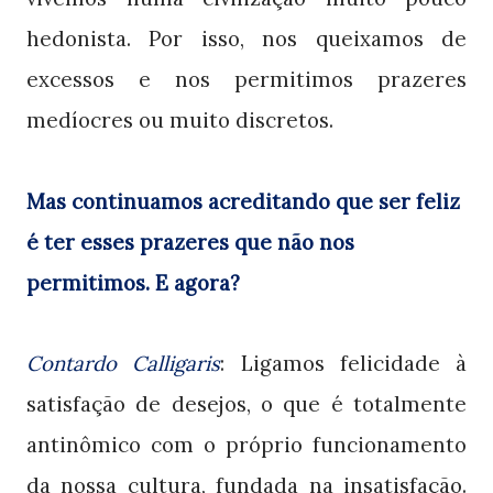
hedonista. Por isso, nos queixamos de
excessos e nos permitimos prazeres
medíocres ou muito discretos.
Mas continuamos acreditando que ser feliz
é ter esses prazeres que não nos
permitimos. E agora?
Contardo Calligaris
: Ligamos felicidade à
satisfação de desejos, o que é totalmente
antinômico com o próprio funcionamento
da nossa cultura, fundada na insatisfação.