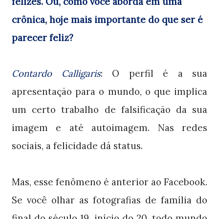
felizes. Ou, como você aborda em uma
crônica, hoje mais importante do que ser é
parecer feliz?
Contardo Calligaris
: O perfil é a sua
apresentação para o mundo, o que implica
um certo trabalho de falsificação da sua
imagem e até autoimagem. Nas redes
sociais, a felicidade dá status.
Mas, esse fenômeno é anterior ao Facebook.
Se você olhar as fotografias de família do
final do século 19, início do 20, todo mundo