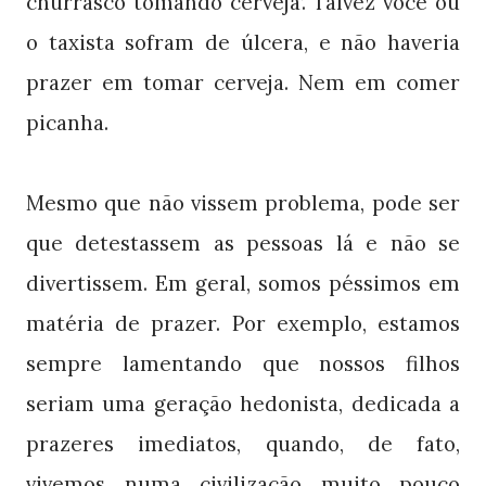
churrasco tomando cerveja’. Talvez você ou
o taxista sofram de úlcera, e não haveria
prazer em tomar cerveja. Nem em comer
picanha.
Mesmo que não vissem problema, pode ser
que detestassem as pessoas lá e não se
divertissem. Em geral, somos péssimos em
matéria de prazer. Por exemplo, estamos
sempre lamentando que nossos filhos
seriam uma geração hedonista, dedicada a
prazeres imediatos, quando, de fato,
vivemos numa civilização muito pouco