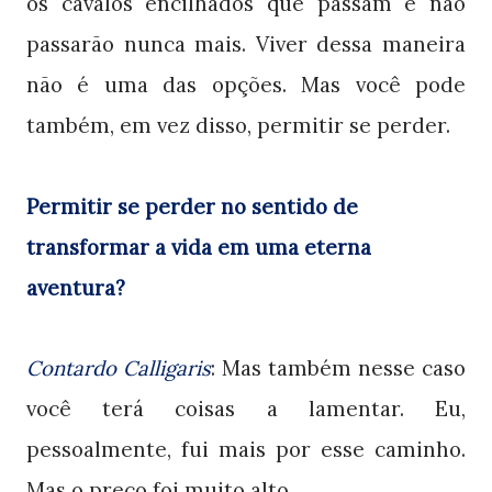
os cavalos encilhados que passam e não
passarão nunca mais. Viver dessa maneira
não é uma das opções. Mas você pode
também, em vez disso, permitir se perder.
Permitir se perder no sentido de
transformar a vida em uma eterna
aventura?
Contardo Calligaris
: Mas também nesse caso
você terá coisas a lamentar. Eu,
pessoalmente, fui mais por esse caminho.
Mas o preço foi muito alto.