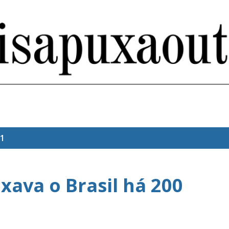
Pular para o conteúdo principal
21
xava o Brasil há 200