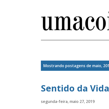
P
Mostrando postagens de maio, 20
o
s
Sentido da Vid
t
a
segunda-feira, maio 27, 2019