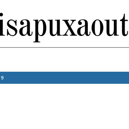
Pular para o conteúdo principal
19
a