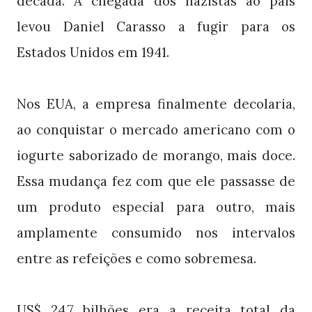
década. A chegada dos nazistas ao país
levou Daniel Carasso a fugir para os
Estados Unidos em 1941.
Nos EUA, a empresa finalmente decolaria,
ao conquistar o mercado americano com o
iogurte saborizado de morango, mais doce.
Essa mudança fez com que ele passasse de
um produto especial para outro, mais
amplamente consumido nos intervalos
entre as refeições e como sobremesa.
US$ 24,7 bilhões era a receita total da