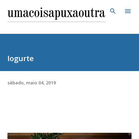
Pular para o conteúdo principal
Iogurte
sábado, maio 04, 2019