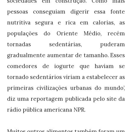
sociedades em construção. Como mais
pessoas conseguiam digerir essa fonte
nutritiva segura e rica em calorias, as
populações do Oriente Médio, recém
tornadas sedentárias, puderam
gradualmente aumentar de tamanho. Esses
comedores de iogurte que haviam se
tornado sedentários viriam a estabelecer as
primeiras civilizações urbanas do mundo’,
diz uma reportagem publicada pelo site da
rádio pública americana NPR.
Muitos outros alimentos também foram um