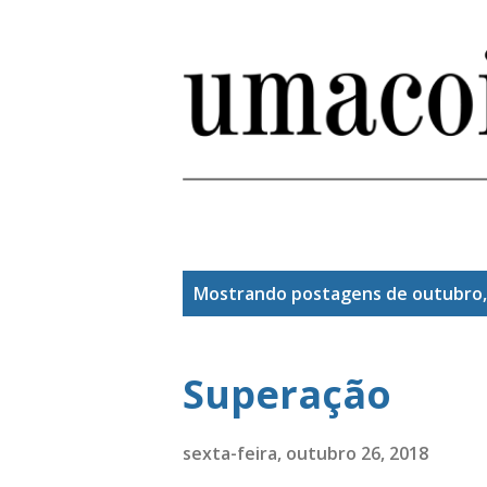
P
Mostrando postagens de outubro,
o
s
Superação
t
a
sexta-feira, outubro 26, 2018