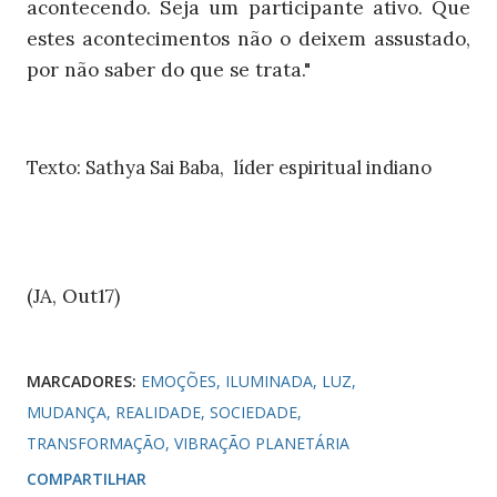
acontecendo. Seja um participante ativo. Que
estes acontecimentos não o deixem assustado,
por não saber do que se trata."
Texto: Sathya Sai Baba, líder espiritual indiano
(JA, Out17)
MARCADORES:
EMOÇÕES
ILUMINADA
LUZ
MUDANÇA
REALIDADE
SOCIEDADE
TRANSFORMAÇÃO
VIBRAÇÃO PLANETÁRIA
COMPARTILHAR