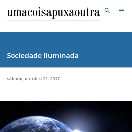
Pular para o conteúdo principal
Sociedade Iluminada
sábado, outubro 21, 2017