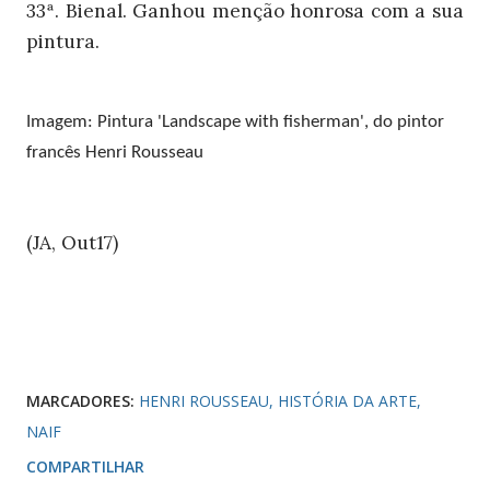
33ª. Bienal. Ganhou menção honrosa com a sua
pintura.
Imagem: Pintura 'Landscape with fisherman', do pintor
francês Henri Rousseau
(JA, Out17)
MARCADORES:
HENRI ROUSSEAU
HISTÓRIA DA ARTE
NAIF
COMPARTILHAR