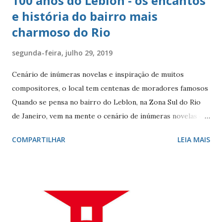
100 anos do Leblon - os encantos
e história do bairro mais
charmoso do Rio
segunda-feira, julho 29, 2019
Cenário de inúmeras novelas e inspiração de muitos
compositores, o local tem centenas de moradores famosos
Quando se pensa no bairro do Leblon, na Zona Sul do Rio
de Janeiro, vem na mente o cenário de inúmeras novelas de
Manoel Carlos e, claro, a fonte de inspiração de muitos
COMPARTILHAR
LEIA MAIS
compositores e poetas. Como defini-lo? Calmo e elegante.
Ele - localizado entre Vidigal, Gávea e Ipanema - é
conhecido por seus ótimos restaurantes, comércio forte,
vida noturna agitada, e pelos famosos que circulam por lá, e
pelo seu cartão-postal: o mar e o Morro Dois Irmãos. A
beleza natural juntamente com outros atributos fazem da