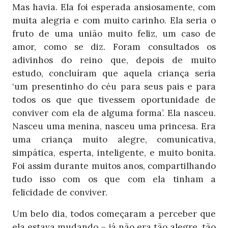
Mas havia. Ela foi esperada ansiosamente, com
muita alegria e com muito carinho. Ela seria o
fruto de uma união muito feliz, um caso de
amor, como se diz. Foram consultados os
adivinhos do reino que, depois de muito
estudo, concluíram que aquela criança seria
‘um presentinho do céu para seus pais e para
todos os que que tivessem oportunidade de
conviver com ela de alguma forma’. Ela nasceu.
Nasceu uma menina, nasceu uma princesa. Era
uma criança muito alegre, comunicativa,
simpática, esperta, inteligente, e muito bonita.
Foi assim durante muitos anos, compartilhando
tudo isso com os que com ela tinham a
felicidade de conviver.
Um belo dia, todos começaram a perceber que
ela estava mudando – já não era tão alegre, tão