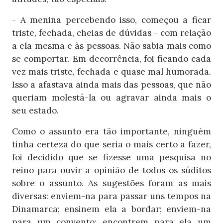
- A menina percebendo isso, começou a ficar
triste, fechada, cheias de dúvidas - com relação
a ela mesma e às pessoas. Não sabia mais como
se comportar. Em decorrência, foi ficando cada
vez mais triste, fechada e quase mal humorada.
Isso a afastava ainda mais das pessoas, que não
queriam molestá-la ou agravar ainda mais o
seu estado.
Como o assunto era tão importante, ninguém
tinha certeza do que seria o mais certo a fazer,
foi decidido que se fizesse uma pesquisa no
reino para ouvir a opinião de todos os súditos
sobre o assunto. As sugestões foram as mais
diversas: enviem-na para passar uns tempos na
Dinamarca; ensinem ela a bordar; enviem-na
para um convento; encontrem para ela um