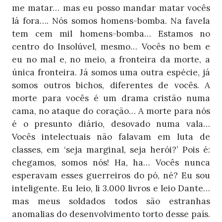
me matar… mas eu posso mandar matar vocês
lá fora…. Nós somos homens-bomba. Na favela
tem cem mil homens-bomba… Estamos no
centro do Insolúvel, mesmo… Vocês no bem e
eu no mal e, no meio, a fronteira da morte, a
única fronteira. Já somos uma outra espécie, já
somos outros bichos, diferentes de vocês. A
morte para vocês é um drama cristão numa
cama, no ataque do coração… A morte para nós
é o presunto diário, desovado numa vala…
Vocês intelectuais não falavam em luta de
classes, em ‘seja marginal, seja herói?’ Pois é:
chegamos, somos nós! Ha, ha… Vocês nunca
esperavam esses guerreiros do pó, né? Eu sou
inteligente. Eu leio, li 3.000 livros e leio Dante…
mas meus soldados todos são estranhas
anomalias do desenvolvimento torto desse país.