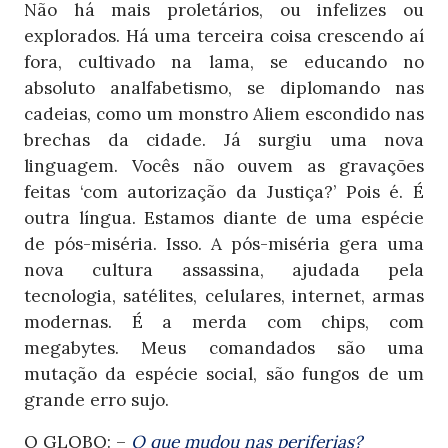
Não há mais proletários, ou infelizes ou
explorados. Há uma terceira coisa crescendo aí
fora, cultivado na lama, se educando no
absoluto analfabetismo, se diplomando nas
cadeias, como um monstro Aliem escondido nas
brechas da cidade. Já surgiu uma nova
linguagem. Vocês não ouvem as gravações
feitas ‘com autorização da Justiça?’ Pois é. É
outra língua. Estamos diante de uma espécie
de pós-miséria. Isso. A pós-miséria gera uma
nova cultura assassina, ajudada pela
tecnologia, satélites, celulares, internet, armas
modernas. É a merda com chips, com
megabytes. Meus comandados são uma
mutação da espécie social, são fungos de um
grande erro sujo.
O GLOBO: –
O que mudou nas periferias?