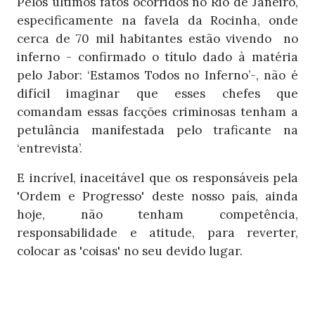
Pelos últimos fatos ocorridos no Rio de Janeiro,
especificamente na favela da Rocinha, onde
cerca de 70 mil habitantes estão vivendo no
inferno - confirmado o título dado à matéria
pelo Jabor: ‘Estamos Todos no Inferno’-, não é
difícil imaginar que esses chefes que
comandam essas facções criminosas tenham a
petulância manifestada pelo traficante na
‘entrevista’.
E incrível, inaceitável que os responsáveis pela
'Ordem e Progresso' deste nosso país, ainda
hoje, não tenham competência,
responsabilidade e atitude, para reverter,
colocar as 'coisas' no seu devido lugar.