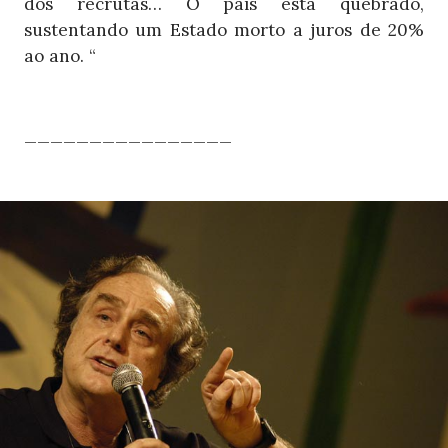
dos recrutas… O país está quebrado,
sustentando um Estado morto a juros de 20%
ao ano. “
________________