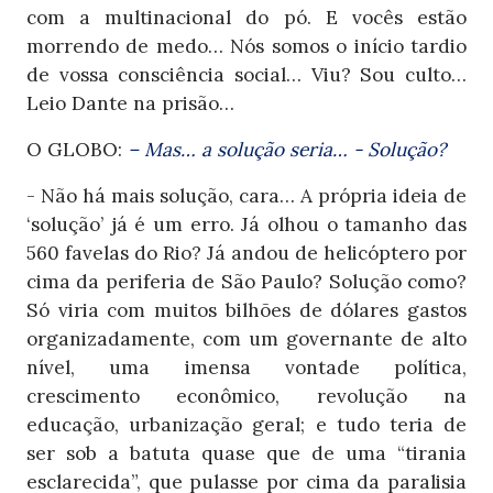
com a multinacional do pó. E vocês estão
morrendo de medo… Nós somos o início tardio
de vossa consciência social… Viu? Sou culto…
Leio Dante na prisão…
O GLOBO:
– Mas… a solução seria… - Solução?
- Não há mais solução, cara… A própria ideia de
‘solução’ já é um erro. Já olhou o tamanho das
560 favelas do Rio? Já andou de helicóptero por
cima da periferia de São Paulo? Solução como?
Só viria com muitos bilhões de dólares gastos
organizadamente, com um governante de alto
nível, uma imensa vontade política,
crescimento econômico, revolução na
educação, urbanização geral; e tudo teria de
ser sob a batuta quase que de uma “tirania
esclarecida”, que pulasse por cima da paralisia