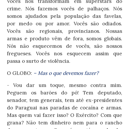
Vocês nos transformam em
superstars
do
crime. Nós fazemos vocês de palhaços. Nós
somos ajudados pela população das favelas,
por medo ou por amor. Vocês são odiados.
Vocês são regionais, provincianos. Nossas
armas e produto vêm de fora, somos globais.
Nós não esquecemos de vocês, são nossos
fregueses. Vocês nos esquecem assim que
passa o surto de violência.
O GLOBO:
– Mas o que devemos fazer?
- Vou dar um toque, mesmo contra mim.
Peguem os barões do pó! Tem deputado,
senador, tem generais, tem até ex-presidentes
do Paraguai nas paradas de cocaína e armas.
Mas quem vai fazer isso? O Exército? Com que
grana? Não tem dinheiro nem para o rancho