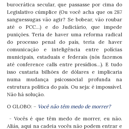
burocrática secular, que passasse por cima do
Legislativo cúmplice (Ou você acha que os 287
sanguessugas vão agir? Se bobear, vão roubar
até o PCC…) e do Judiciário, que impede
punições. Teria de haver uma reforma radical
do processo penal do país, teria de haver
comunicação e inteligência entre polícias
municipais, estaduais e federais (nós fazemos
até
conference
calls
entre presídios…). E tudo
isso custaria bilhões de dólares e implicaria
numa mudança psicossocial profunda na
estrutura política do país. Ou seja: é impossível.
Não há solução.
O GLOBO: –
Você não têm medo de morrer?
- Vocês é que têm medo de morrer, eu não.
Aliás, aqui na cadeia vocês não podem entrar e