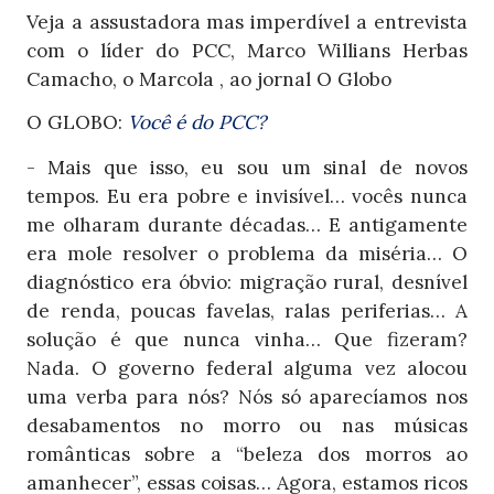
Veja a assustadora mas imperdível a entrevista
com o líder do PCC, Marco Willians Herbas
Camacho, o Marcola , ao jornal O Globo
O GLOBO:
Você é do PCC?
- Mais que isso, eu sou um sinal de novos
tempos. Eu era pobre e invisível… vocês nunca
me olharam durante décadas… E antigamente
era mole resolver o problema da miséria… O
diagnóstico era óbvio: migração rural, desnível
de renda, poucas favelas, ralas periferias… A
solução é que nunca vinha… Que fizeram?
Nada. O governo federal alguma vez alocou
uma verba para nós? Nós só aparecíamos nos
desabamentos no morro ou nas músicas
românticas sobre a “beleza dos morros ao
amanhecer”, essas coisas… Agora, estamos ricos