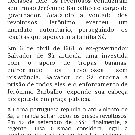
decisões dele, os revoltosos conduziram
seu irmão Jerônimo Barbalho ao cargo de
governador. Acatando a vontade dos
revoltosos, Jerônimo exerceu um
mandato autoritário, perseguindo os
jesuítas que apoiavam a família Sá.
Em
de abril de
, o ex-governador
6
1661
Salvador de Sá articula uma investida
com o apoio de tropas baianas,
enfrentando os revoltosos sem
resistência. Salvador de Sá ordena a
prisão de todos eles e o enforcamento de
Jerônimo Barbalho, expondo sua cabeça
decapitada em praça pública.
A Coroa portuguesa repudia o ato violento de
Sá, e manda soltar todos os presos revoltosos.
Em
de setembro de
, finalmente, a
13
1661
regente Luísa Gusmão considera legal a