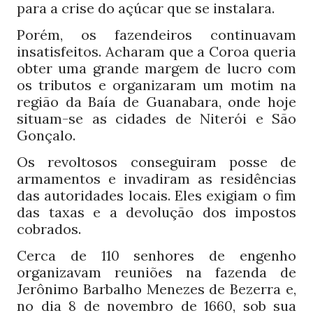
para a crise do açúcar que se instalara.
Porém, os fazendeiros continuavam
insatisfeitos. Acharam que a Coroa queria
obter uma grande margem de lucro com
os tributos e organizaram um motim na
região da Baía de Guanabara, onde hoje
situam-se as cidades de Niterói e São
Gonçalo.
Os revoltosos conseguiram posse de
armamentos e invadiram as residências
das autoridades locais. Eles exigiam o fim
das taxas e a devolução dos impostos
cobrados.
Cerca de
senhores de engenho
110
organizavam reuniões na fazenda de
Jerônimo Barbalho Menezes de Bezerra e,
no dia
de novembro de
, sob sua
8
1660