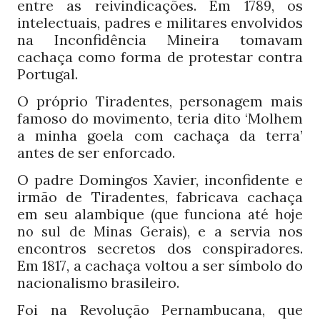
entre as reivindicações. Em
, os
1789
intelectuais, padres e militares envolvidos
na Inconfidência Mineira tomavam
cachaça como forma de protestar contra
Portugal.
O próprio Tiradentes, personagem mais
famoso do movimento, teria dito ‘Molhem
a minha goela com cachaça da terra’
antes de ser enforcado.
O padre Domingos Xavier, inconfidente e
irmão de Tiradentes, fabricava cachaça
em seu alambique
(que funciona até hoje
e a servia nos
no sul de Minas Gerais),
encontros secretos dos conspiradores.
Em
, a cachaça voltou a ser símbolo do
1817
nacionalismo brasileiro.
Foi na Revolução Pernambucana, que