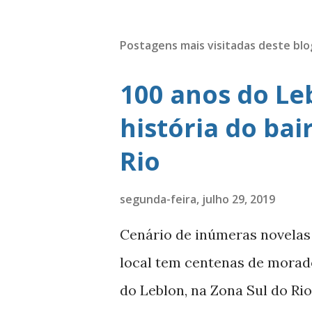
Postagens mais visitadas deste blo
100 anos do Leb
história do ba
Rio
segunda-feira, julho 29, 2019
Cenário de inúmeras novelas
local tem centenas de morad
do Leblon, na Zona Sul do Ri