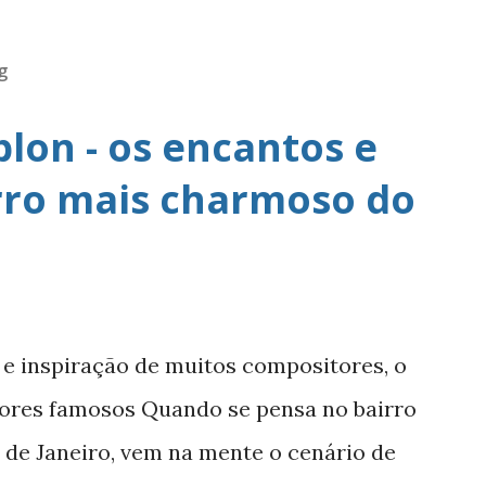
g
lon - os encantos e
irro mais charmoso do
 e inspiração de muitos compositores, o
ores famosos Quando se pensa no bairro
o de Janeiro, vem na mente o cenário de