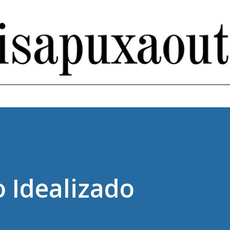
Pular para o conteúdo principal
 Idealizado