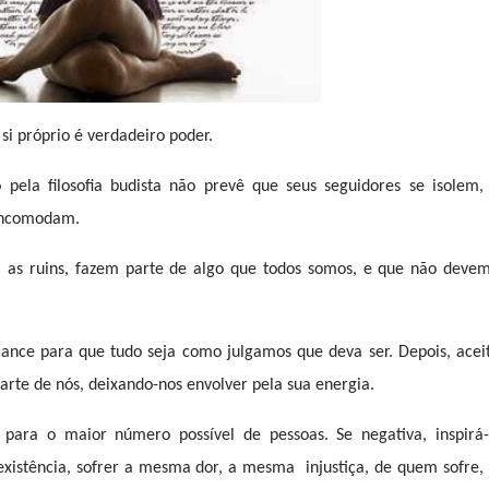
 si próprio é verdadeiro poder.
pela filosofia budista não prevê que seus seguidores se isolem,
incomodam.
as ruins, fazem parte de algo que todos somos, e que não deve
cance para que tudo seja como julgamos que deva ser. Depois, acei
parte de nós, deixando-nos envolver pela sua energia.
la para o maior número possível de pessoas. Se negativa, inspirá-
 existência, sofrer a mesma dor, a mesma
injustiça, de quem sofre,