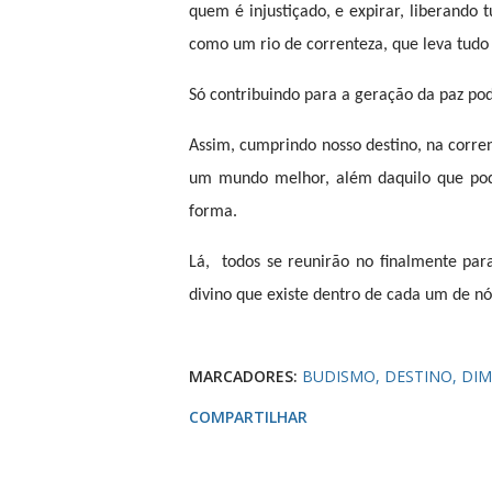
quem é injustiçado, e expirar, liberando 
como um rio de correnteza, que leva tudo
Só contribuindo para a geração da paz po
Assim, cumprindo nosso destino, na corre
um mundo melhor, além daquilo que pode
forma.
Lá,
todos se reunirão no finalmente par
divino que existe dentro de cada um de nó
MARCADORES:
BUDISMO
DESTINO
DI
COMPARTILHAR