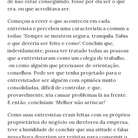
de não estar conseguindo, fosse por ela ser o que
era, ou que acreditava ser.
Começou a rever o que aconteceu em cada
entrevista e percebeu uma característica comum a
todas: 'Sempre se mostrou segura, tranquila. Sabia
o que deveria ser feito e como'. Concluiu que,
indevidamente, possa ter tratado todas as pessoas
que a entrevistaram como um colega de trabalho,
ou como alguém que precisasse de orientação,
conselhos. Pode ser que tenha projetado para o
entrevistador ser alguém com opiniões muito
consolidadas,
difícil de controlar,
e que,
provavelmente, iria causar problemas lá na frente.
E então, concluíam: ‘Melhor não arriscar!’
Como suas entrevistas eram feitas com os próprios
proprietários do negócio ou diretores da empresa,
teve a humildade de concluir que sua atitude e falas
nessa hora deveriam ser revistas para conseguir o