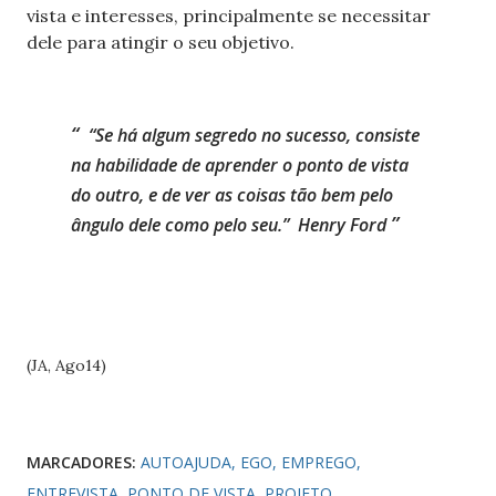
vista e interesses, principalmente se necessitar
dele para atingir o seu objetivo.
“Se há algum segredo no sucesso, consiste
na habilidade de aprender o ponto de vista
do outro, e de ver as coisas tão bem pelo
ângulo dele como pelo seu.”
Henry Ford
(JA, Ago14)
MARCADORES:
AUTOAJUDA
EGO
EMPREGO
ENTREVISTA
PONTO DE VISTA
PROJETO