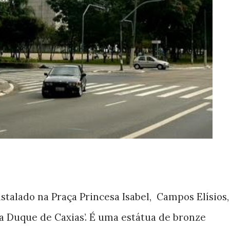
nstalado na Praça Princesa Isabel,
Campos
Elísios
,
a Duque de Caxias’. É uma estátua de bronze