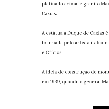
platinado acima, e granito Ma
Caxias.
A estátua a Duque de Caxias 
foi criada pelo artista italian
e Ofícios.
A ideia de construção do mo
em 1939, quando o general Mau