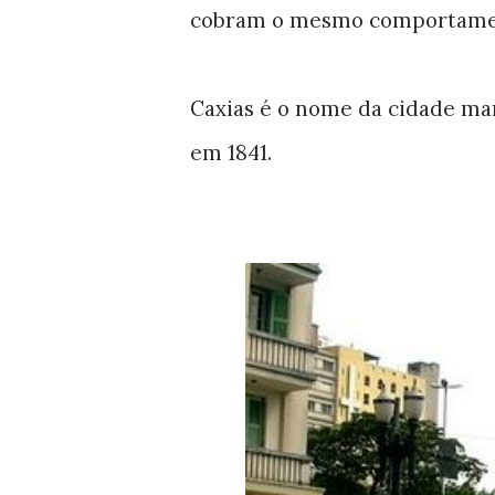
cobram o mesmo comportamen
Caxias é o nome da cidade mar
em 1841.