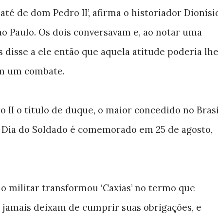
té de dom Pedro II’, afirma o historiador Dionísi
São Paulo. Os dois conversavam e, ao notar uma
 disse a ele então que aquela atitude poderia lh
 em um combate.
II o título de duque, o maior concedido no Brasi
o Dia do Soldado é comemorado em 25 de agosto,
militar transformou ‘Caxias’ no termo que
 jamais deixam de cumprir suas obrigações, e