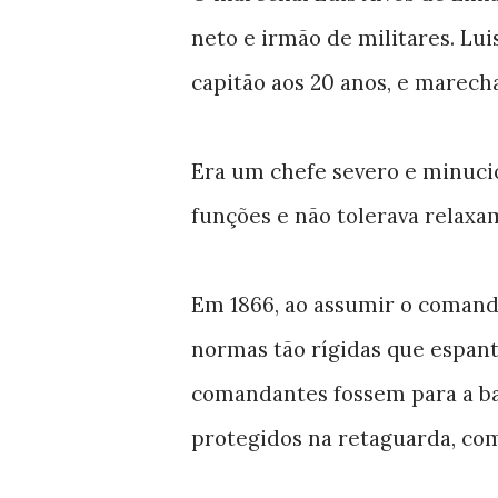
neto e irmão de militares. Lui
capitão aos 20 anos, e marech
Era um chefe severo e minuci
funções e não tolerava relaxa
Em 1866, ao assumir o comand
normas tão rígidas que espanto
comandantes fossem para a bat
protegidos na retaguarda, com