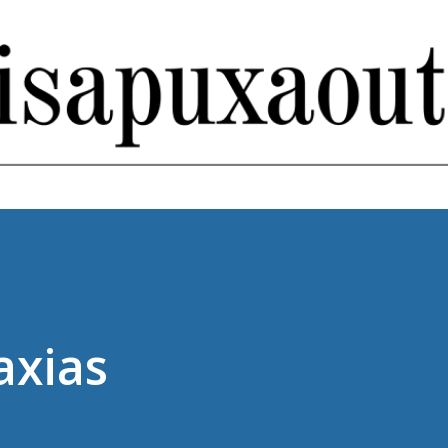
Pular para o conteúdo principal
axias