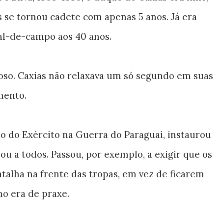
s se tornou cadete com apenas 5 anos. Já era
al-de-campo aos 40 anos.
oso. Caxias não relaxava um só segundo em suas
mento.
o do Exército na Guerra do Paraguai, instaurou
u a todos. Passou, por exemplo, a exigir que os
alha na frente das tropas, em vez de ficarem
o era de praxe.