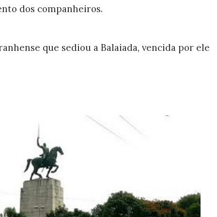
to dos companheiros.
anhense que sediou a Balaiada, vencida por ele