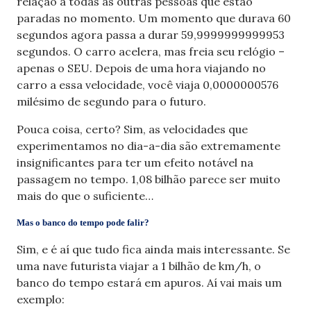
relação a todas as outras pessoas que estão
paradas no momento. Um momento que durava 60
segundos agora passa a durar 59,9999999999953
segundos. O carro acelera, mas freia seu relógio –
apenas o SEU. Depois de uma hora viajando no
carro a essa velocidade, você viaja 0,0000000576
milésimo de segundo para o futuro.
Pouca coisa, certo? Sim, as velocidades que
experimentamos no dia-a-dia são extremamente
insignificantes para ter um efeito notável na
passagem no tempo. 1,08 bilhão parece ser muito
mais do que o suficiente…
Mas o banco do tempo pode falir?
Sim, e é aí que tudo fica ainda mais interessante. Se
uma nave futurista viajar a 1 bilhão de km/h, o
banco do tempo estará em apuros. Aí vai mais um
exemplo: