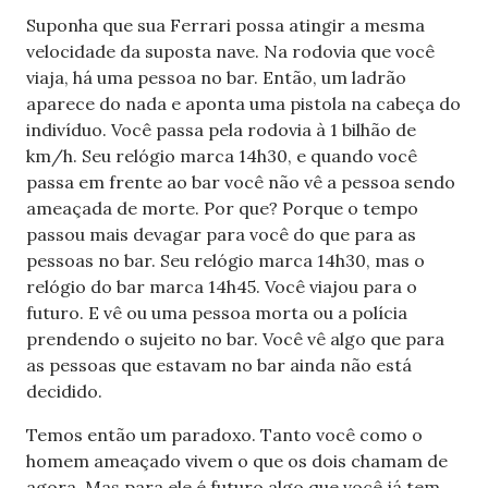
Suponha que sua Ferrari possa atingir a mesma
velocidade da suposta nave. Na rodovia que você
viaja, há uma pessoa no bar. Então, um ladrão
aparece do nada e aponta uma pistola na cabeça do
indivíduo. Você passa pela rodovia à 1 bilhão de
km/h. Seu relógio marca 14h30, e quando você
passa em frente ao bar você não vê a pessoa sendo
ameaçada de morte. Por que? Porque o tempo
passou mais devagar para você do que para as
pessoas no bar. Seu relógio marca 14h30, mas o
relógio do bar marca 14h45. Você viajou para o
futuro. E vê ou uma pessoa morta ou a polícia
prendendo o sujeito no bar. Você vê algo que para
as pessoas que estavam no bar ainda não está
decidido.
Temos então um paradoxo. Tanto você como o
homem ameaçado vivem o que os dois chamam de
agora. Mas para ele é futuro algo que você já tem