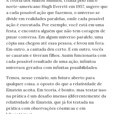
A Teoria dos Muitos Mundos, criada pelo físico
norte-americano Hugh Everett em 1957, sugere que
a cada possível ação que fazemos, o universo se
divide em realidades paralelas, onde cada possível
ação é executada. Por exemplo, você está em uma
festa, e encontra alguém que não tem coragem de
puxar conversa. Em algum universo paralelo, uma
cópia sua chegou até essa pessoa, e levou um fora.
Em outro, a cantada deu certo. E em outro, vocês
se casaram e tiveram filhos. Assim funcionaria com
cada possível resultado de uma ação, infinitos
universos gerados com infinitas possibilidades.
Temos, nesse cenário, um futuro aberto para
qualquer coisa, o oposto do que a relatividade de
Einstein aceita. Em teoria, é bonito, mas testar isso
na prática é um desafio imenso (diferentemente da
relatividade de Einstein, que já foi testada na
prática com observações cósmicas e em