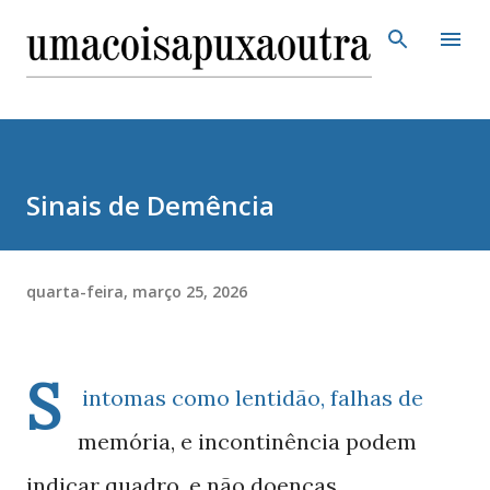
Pular para o conteúdo principal
Sinais de Demência
quarta-feira, março 25, 2026
S
intomas como lentidão, falhas de
memória, e incontinência podem
indicar quadro, e não doenças