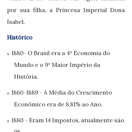
por sua filha, a Princesa Imperial Dona
Isabel.
Histórico
- O Brasil era a
Economia do
1880
4ª
o
Mundo e o
Maior Império da
9º
História.
- A Média do Crescimento
1860-1889
o
Econômico era de
ao Ano.
8,81%
- Eram
Impostos, atualmente são
1880
14
o
.
98