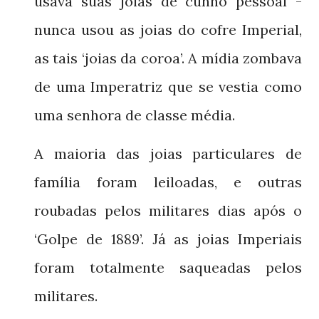
usava suas joias de cunho pessoal -
nunca usou as joias do cofre Imperial,
as tais ‘joias da coroa’. A mídia zombava
de uma Imperatriz que se vestia como
uma senhora de classe média.
A maioria das joias particulares de
família foram leiloadas, e outras
roubadas pelos militares dias após o
‘Golpe de
’. Já as joias Imperiais
1889
foram totalmente saqueadas pelos
militares.