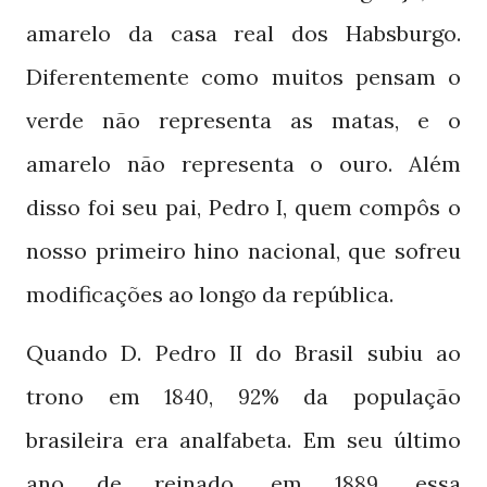
amarelo da casa real dos Habsburgo.
Diferentemente como muitos pensam o
verde não representa as matas, e o
amarelo não representa o ouro. Além
disso foi seu pai, Pedro
, quem compôs o
I
nosso primeiro hino nacional, que sofreu
modificações ao longo da república.
Quando D. Pedro
do Brasil subiu ao
II
trono em
,
da população
1840
92%
brasileira era analfabeta. Em seu último
ano de reinado, em
, essa
1889