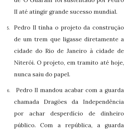
até atingir grande sucesso mundial.
II
Pedro
tinha o projeto da construção
II
5.
de um trem que ligasse diretamente a
cidade do Rio de Janeiro à cidade de
Niterói. O projeto, em tramito até hoje,
nunca saiu do papel.
Pedro
mandou acabar com a guarda
II
6.
chamada Dragões da Independência
por achar desperdício de dinheiro
público. Com a república, a guarda