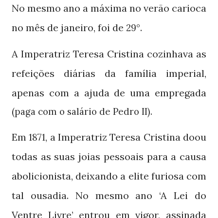
No mesmo ano a máxima no verão carioca
no mês de janeiro, foi de
.
29°
A Imperatriz Teresa Cristina cozinhava as
refeições diárias da família imperial,
apenas com a ajuda de uma empregada
(paga com o salário de Pedro II).
Em
, a Imperatriz Teresa Cristina doou
1871
todas as suas joias pessoais para a causa
abolicionista, deixando a elite furiosa com
tal ousadia. No mesmo ano ‘A Lei do
Ventre Livre’ entrou em vigor, assinada