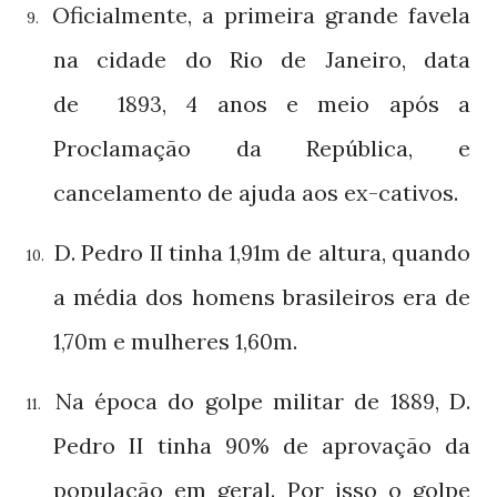
Oficialmente, a primeira grande favela
9.
na cidade do Rio de Janeiro, data
de
,
anos e meio após a
1893
4
Proclamação da República, e
cancelamento de ajuda aos ex-cativos.
D. Pedro
tinha
de altura, quando
II
1,91m
10.
a média dos homens brasileiros era de
e mulheres
.
1,70m
1,60m
Na época do golpe militar de
, D.
1889
11.
Pedro II tinha
de aprovação da
90%
população em geral. Por isso o golpe