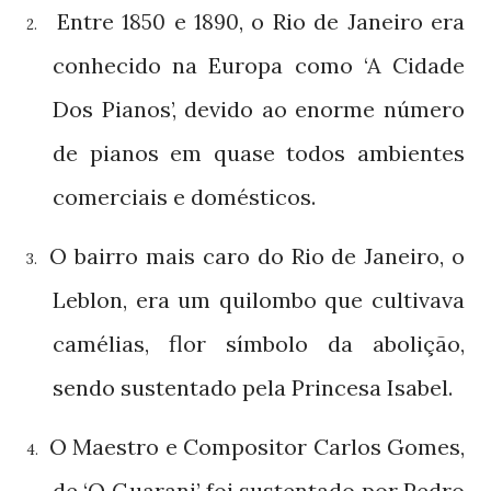
Entre
e
, o Rio de Janeiro era
1850
1890
2.
conhecido na Europa como ‘A Cidade
Dos Pianos’, devido ao enorme número
de pianos em quase todos ambientes
comerciais e domésticos.
O bairro mais caro do Rio de Janeiro, o
3.
Leblon, era um quilombo que cultivava
camélias, flor símbolo da abolição,
sendo sustentado pela Princesa Isabel.
O Maestro e Compositor Carlos Gomes,
4.
de ‘O Guarani’ foi sustentado por Pedro