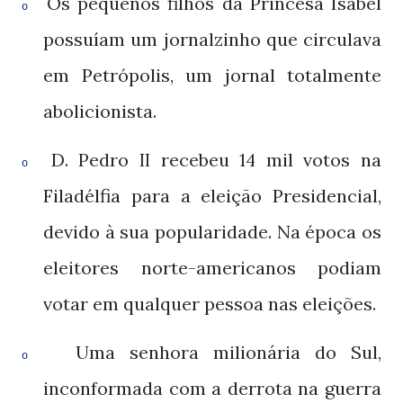
Os pequenos filhos da Princesa Isabel
o
possuíam um jornalzinho que circulava
em Petrópolis, um jornal totalmente
abolicionista.
D. Pedro
recebeu
mil votos na
II
14
o
Filadélfia para a eleição Presidencial,
devido à sua popularidade. Na época os
eleitores norte-americanos podiam
votar em qualquer pessoa nas eleições.
Uma senhora milionária do Sul,
o
inconformada com a derrota na guerra