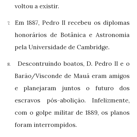
voltou a existir.
Em
, Pedro
recebeu os diplomas
1887
II
7.
honorários de Botânica e Astronomia
pela Universidade de Cambridge.
Descontruindo boatos, D. Pedro
e o
II
8.
Barão/Visconde de Mauá eram amigos
e planejaram juntos o futuro dos
escravos pós-abolição. Infelizmente,
com o golpe militar de
, os planos
1889
foram interrompidos.