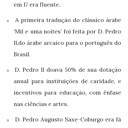
em
era fluente.
17
A primeira tradução do clássico árabe
o
‘Mil e uma noites’ foi feita por D. Pedro
,do árabe arcaico para o português do
II
Brasil.
D. Pedro
doava
de sua dotação
II
50%
o
anual para instituições de caridade, e
incentivos para educação, com ênfase
nas ciências e artes.
D. Pedro Augusto Saxe-Coburgo era fã
o