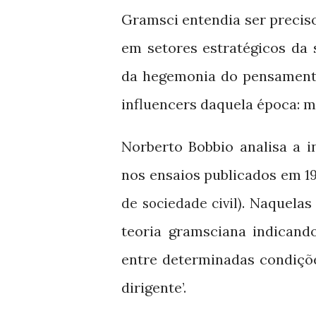
Gramsci entendia ser precis
em setores estratégicos da
da hegemonia do pensamento
influencers daquela época: mú
Norberto Bobbio analisa a 
nos ensaios publicados em
1
. Naquelas
de sociedade civil)
teoria gramsciana indican
entre determinadas condiçõ
dirigente’.