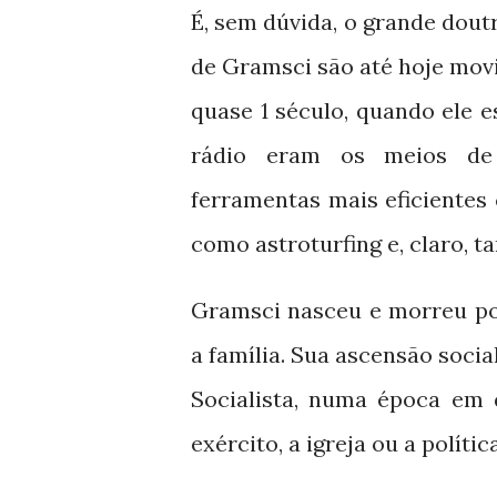
É, sem dúvida, o grande dout
de Gramsci são até hoje movi
quase
século, quando ele e
1
rádio eram os meios de
ferramentas mais eficientes 
como astroturfing e, claro, 
Gramsci nasceu e morreu po
a família. Sua ascensão socia
Socialista, numa época em 
exército, a igreja ou a política