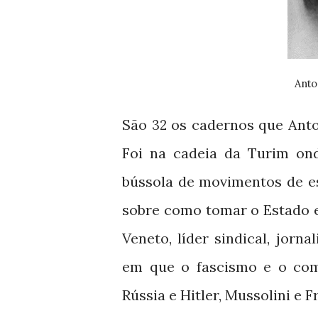
Ant
São
os cadernos que Anto
32
Foi na cadeia da Turim ond
bússola de movimentos de e
sobre como tomar o Estado e
Veneto, líder sindical, jorna
em que o fascismo e o com
Rússia e Hitler, Mussolini e 