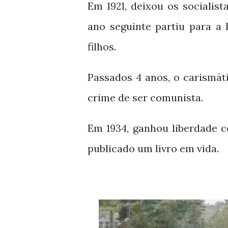
Em
, deixou os socialis
1921
ano seguinte partiu para a 
filhos.
Passados
anos, o carismáti
4
crime de ser comunista.
Em
, ganhou liberdade c
1934
publicado um livro em vida.