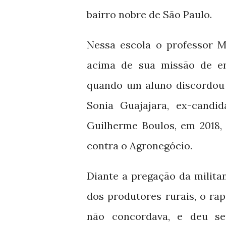
bairro nobre de São Paulo.
Nessa escola o professor Me
acima de sua missão de ens
quando um aluno discordou 
Sonia Guajajara, ex-candi
Guilherme Boulos, em
,
2018
contra o Agronegócio.
Diante a pregação da militan
dos produtores rurais, o ra
não concordava, e deu se