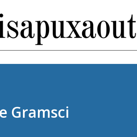
Pular para o conteúdo principal
de Gramsci