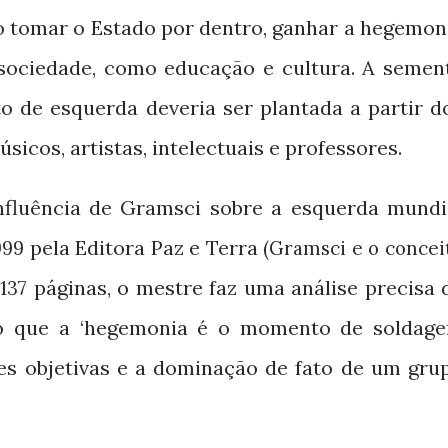
o tomar o Estado por dentro, ganhar a hegemon
 sociedade, como educação e cultura. A semen
 de esquerda deveria ser plantada a partir d
sicos, artistas, intelectuais e professores.
influência de Gramsci sobre a esquerda mundi
pela Editora Paz e Terra
999
(Gramsci e o concei
páginas, o mestre faz uma análise precisa 
137
do que a ‘hegemonia é o momento de soldag
es objetivas e a dominação de fato de um gru