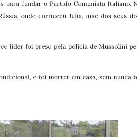
tas para fundar o Partido Comunista Italiano. 
Rússia, onde conheceu Julia, mãe dos seus do
co líder foi preso pela polícia de Mussolini pe
ondicional, e foi morrer em casa, sem nunca t