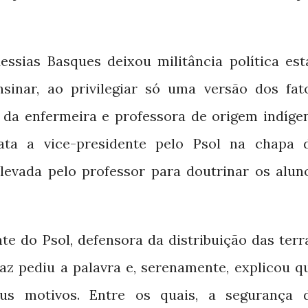
ssias Basques deixou militância política est
inar, ao privilegiar só uma versão dos fat
da enfermeira e professora de origem indíge
data a vice-presidente pelo Psol na chapa 
 levada pelo professor para doutrinar os alun
te do Psol, defensora da distribuição das terr
paz pediu a palavra e, serenamente, explicou q
us motivos. Entre os quais, a segurança 