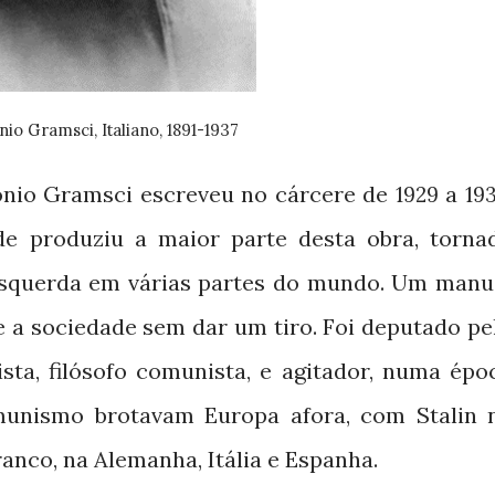
onio Gramsci, Italiano, 1891-1937
nio Gramsci escreveu no cárcere de
a
1929
19
e produziu a maior parte desta obra, torna
squerda em várias partes do mundo. Um manu
 a sociedade sem dar um tiro. Foi deputado pe
lista, filósofo comunista, e agitador, numa épo
unismo brotavam Europa afora, com Stalin 
Franco, na Alemanha, Itália e Espanha.