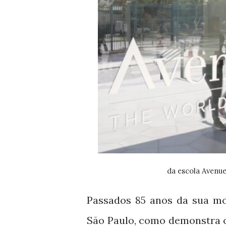
da escola Avenue
Passados
anos da sua mor
85
São Paulo, como demonstra o