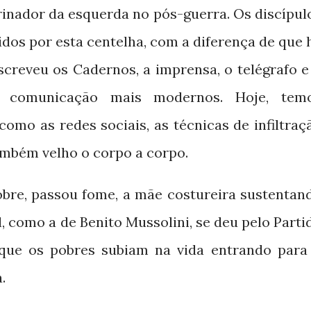
rinador da esquerda no pós-guerra. Os discípul
dos por esta centelha, com a diferença de que 
screveu os Cadernos, a imprensa, o telégrafo e
 comunicação mais modernos. Hoje, tem
como as redes sociais, as técnicas de infiltraç
também velho o corpo a corpo.
bre, passou fome, a mãe costureira sustentan
l, como a de Benito Mussolini, se deu pelo Parti
que os pobres subiam na vida entrando para
.