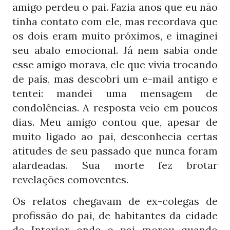
amigo perdeu o pai. Fazia anos que eu não
tinha contato com ele, mas recordava que
os dois eram muito próximos, e imaginei
seu abalo emocional. Já nem sabia onde
esse amigo morava, ele que vivia trocando
de país, mas descobri um e-mail antigo e
tentei: mandei uma mensagem de
condolências. A resposta veio em poucos
dias. Meu amigo contou que, apesar de
muito ligado ao pai, desconhecia certas
atitudes de seu passado que nunca foram
alardeadas. Sua morte fez brotar
revelações comoventes.
Os relatos chegavam de ex-colegas de
profissão do pai, de habitantes da cidade
do Interior onde o pai morou quando