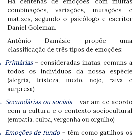
Há centenas de emoções, com muitas
combinações, variações, mutações e
matizes, segundo o psicólogo e escritor
Daniel Goleman.
Antônio Damásio propõe uma
classificação de três tipos de emoções:
Primárias
– consideradas inatas, comuns a
o
todos os indivíduos da nossa espécie
(alegria, tristeza, medo, nojo, raiva e
surpresa)
Secundárias ou sociais
– variam de acordo
o
com a cultura e o contexto sociocultural
(empatia, culpa, vergonha ou orgulho)
Emoções de fundo
– têm como gatilhos os
o