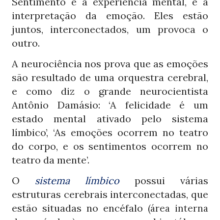
Sentimento é a experiência mental, é a
interpretação da emoção. Eles estão
juntos, interconectados, um provoca o
outro.
A neurociência nos prova que as emoções
são resultado de uma orquestra cerebral,
e como diz o grande neurocientista
Antônio Damásio: ‘A felicidade é um
estado mental ativado pelo sistema
límbico’, ‘As emoções ocorrem no teatro
do corpo, e os sentimentos ocorrem no
teatro da mente’.
O
sistema límbico
possui várias
estruturas cerebrais interconectadas, que
estão situadas no encéfalo
(área interna