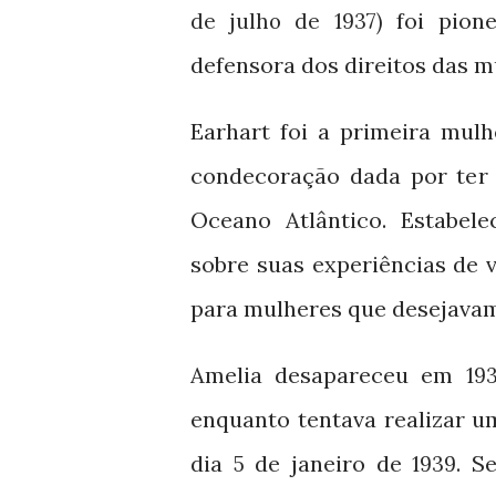
foi pione
de julho de 1937)
defensora dos direitos das m
Earhart foi a primeira mulh
condecoração dada por ter 
Oceano Atlântico. Estabele
sobre suas experiências de 
para mulheres que desejavam 
Amelia desapareceu em
19
enquanto tentava realizar u
dia
de janeiro de
. S
5
1939