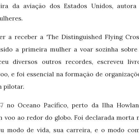
ira da aviação dos Estados Unidos, autora
ulheres.
er a receber a ‘The Distinguished Flying Cross
sido a primeira mulher a voar sozinha sobre
ceu diversos outros recordes, escreveu livr
voo, e foi essencial na formação de organizaçõ
pilotar.
no Oceano Pacífico, perto da Ilha Howlan
37
m voo ao redor do globo. Foi declarada morta 
eu modo de vida, sua carreira, e o modo co