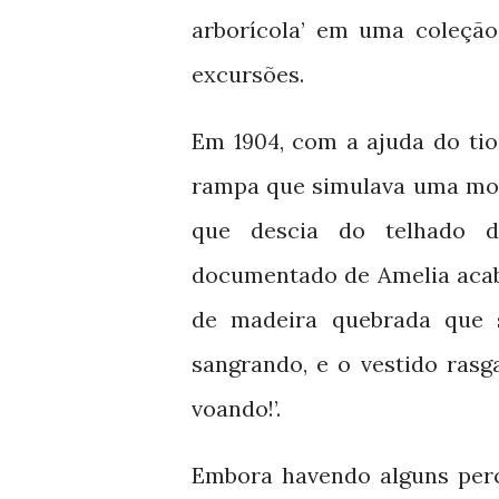
arborícola’ em uma coleção
excursões.
Em
, com a ajuda do ti
1904
rampa que simulava uma mont
que descia do telhado d
documentado de Amelia acab
de madeira quebrada que 
sangrando, e o vestido rasg
voando!’.
Embora havendo alguns perc