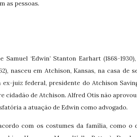
m as pessoas.
 de Samuel ‘Edwin’ Stanton Earhart
(1868-1930)
, nasceu em Atchison, Kansas, na casa de s
62)
 ex-juiz federal, presidente do Atchison Savin
re cidadão de Atchison. Alfred Otis não aprovou
sfatória a atuação de Edwin como advogado.
acordo com os costumes da família, como o 