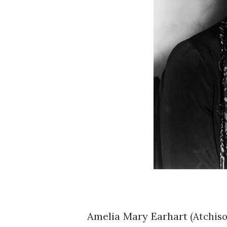
Amelia Mary Earhart
(Atchis