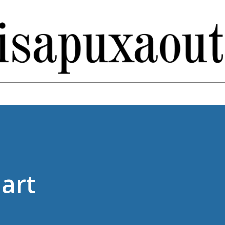
Pular para o conteúdo principal
art