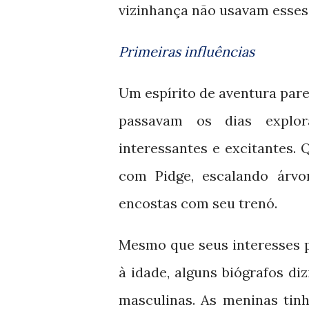
vizinhança não usavam esses 
Primeiras influências
Um espírito de aventura parec
passavam os dias explor
interessantes e excitantes.
com Pidge, escalando árvo
encostas com seu trenó.
Mesmo que seus interesses p
à idade, alguns biógrafos d
masculinas. As meninas tin