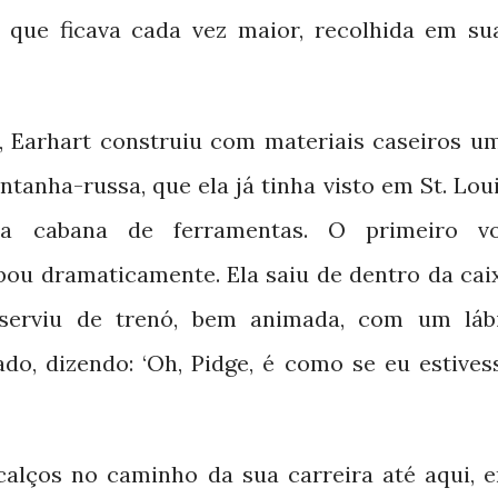
 que ficava cada vez maior, recolhida em su
o, Earhart construiu com materiais caseiros u
anha-russa, que ela já tinha visto em St. Loui
a cabana de ferramentas. O primeiro v
ou dramaticamente. Ela saiu de dentro da cai
serviu de trenó, bem animada, com um láb
ado, dizendo: ‘Oh, Pidge, é como se eu estives
alços no caminho da sua carreira até aqui, 