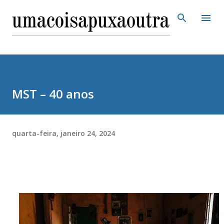
Pular para o conteúdo principal
MST – 40 anos
quarta-feira, janeiro 24, 2024