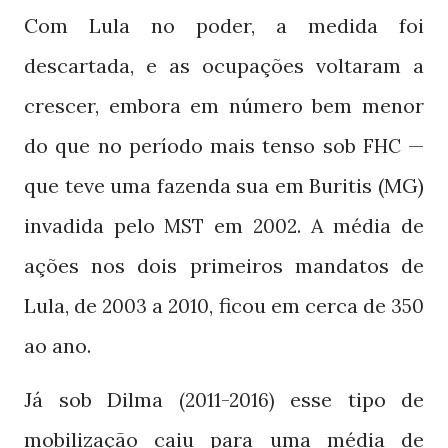
Com Lula no poder, a medida foi
descartada, e as ocupações voltaram a
crescer, embora em número bem menor
do que no período mais tenso sob
—
FHC
que teve uma fazenda sua em Buritis (MG)
invadida pelo
em
. A média de
MST
2002
ações nos dois primeiros mandatos de
Lula, de
a
, ficou em cerca de
2003
2010
350
ao ano.
Já sob Dilma
esse tipo de
(2011-2016)
mobilização caiu para uma média de