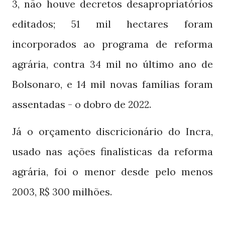
, não houve decretos desapropriatórios
3
editados;
mil hectares foram
51
incorporados ao programa de reforma
agrária, contra
mil no último ano de
34
Bolsonaro, e
mil novas famílias foram
14
assentadas - o dobro de
.
2022
Já o orçamento discricionário do Incra,
usado nas ações finalísticas da reforma
agrária, foi o menor desde pelo menos
,
milhões.
2003
R$ 300