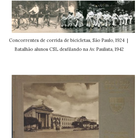
Concorrentes de corrida de bicicletas, São Paulo, 1924 |
Batalhão alunos CSL desfilando na Av. Paulista, 1942