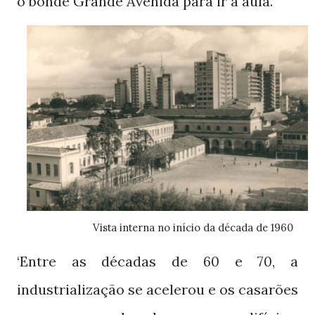
o bonde Grande Avenida para ir à aula.
Vista interna no início da década de 1960
‘Entre as décadas de
e
, a
60
70
industrialização se acelerou e os casarões