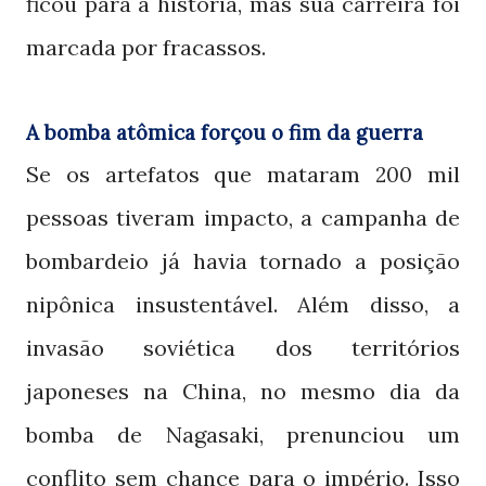
ficou para a história, mas sua carreira foi
marcada por fracassos.
A bomba atômica forçou o fim da guerra
Se os artefatos que mataram
mil
200
pessoas tiveram impacto, a campanha de
bombardeio já havia tornado a posição
nipônica insustentável. Além disso, a
invasão soviética dos territórios
japoneses na China, no mesmo dia da
bomba de Nagasaki, prenunciou um
conflito sem chance para o império. Isso