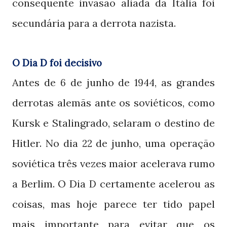
consequente invasão aliada da Itália foi
secundária para a derrota nazista.
O Dia D foi decisivo
Antes de
de junho de
, as grandes
6
1944
derrotas alemãs ante os soviéticos, como
Kursk e Stalingrado, selaram o destino de
Hitler. No dia
de junho, uma operação
22
soviética três vezes maior acelerava rumo
a Berlim. O Dia
certamente acelerou as
D
coisas, mas hoje parece ter tido papel
mais importante para evitar que os