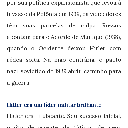
por sua política expansionista que levou à
invasão da Polônia em
, os vencedores
1939
têm suas parcelas de culpa. Russos
apontam para o Acordo de Munique
,
(1938)
quando o Ocidente deixou Hitler com
rédea solta. Na mão contrária, o pacto
nazi-soviético de
abriu caminho para
1939
a guerra.
Hitler era um líder militar brilhante
Hitler era titubeante. Seu sucesso inicial,
muito decorrente de táticas de seus