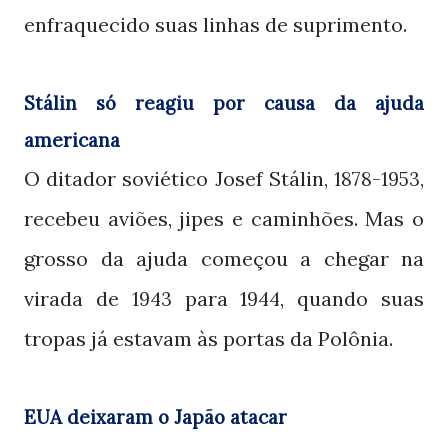
enfraquecido suas linhas de suprimento.
Stálin só reagiu por causa da ajuda
americana
O ditador soviético Josef Stálin,
,
1878-1953
recebeu aviões, jipes e caminhões. Mas o
grosso da ajuda começou a chegar na
virada de
para 1
, quando suas
1943
944
tropas já estavam às portas da Polônia.
EUA deixaram o Japão atacar