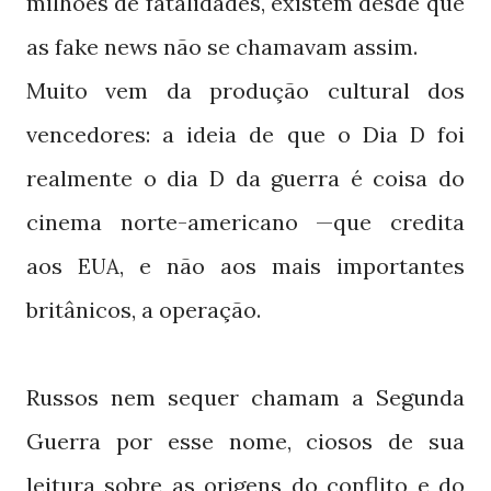
milhões de fatalidades, existem desde que
as fake news não se chamavam assim.
Muito vem da produção cultural dos
vencedores: a ideia de que o Dia
foi
D
realmente o dia
da guerra é coisa do
D
cinema norte-americano —que credita
aos
, e não aos mais importantes
EUA
britânicos, a operação.
Russos nem sequer chamam a Segunda
Guerra por esse nome, ciosos de sua
leitura sobre as origens do conflito e do