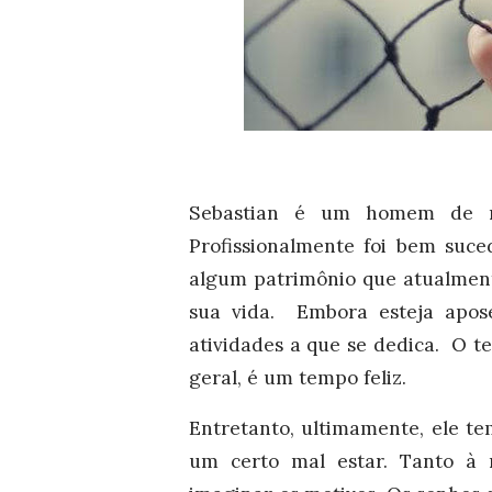
Sebastian é um homem de me
Profissionalmente foi bem suce
algum patrimônio que atualment
sua vida. Embora esteja apos
atividades a que se dedica. O 
geral, é um tempo feliz.
Entretanto, ultimamente, ele t
um certo mal estar. Tanto à n