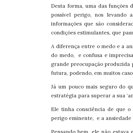
Desta forma, uma das funções d
possível perigo, nos levando 
informações que são considera
condições estimulantes, que pas
A diferença entre o medo e a an
do medo, e confusa e imprecisa
grande preocupação produzida p
futura, podendo, em muitos caso
Já um pouco mais seguro do qu
estratégia para superar a sua ‘a
Ele tinha consciência de que 
perigo eminente, e a ansiedade 
Pensando bem, ele não estava e