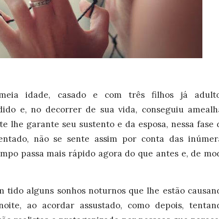
ia idade, casado e com três filhos já adulto
dido e, no decorrer de sua vida, conseguiu amealh
e lhe garante seu sustento e da esposa, nessa fase 
entado, não se sente assim por conta das inúmer
tempo passa mais rápido agora do que antes e, de mo
em tido alguns sonhos noturnos que lhe estão causan
oite, ao acordar assustado, como depois, tentan