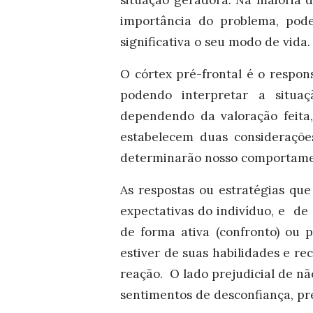
situação geradora. Na maioria 
importância do problema, pode
significativa o seu modo de vida.
O córtex pré-frontal é o respo
podendo interpretar a situa
dependendo da valoração feit
estabelecem duas consideraçõe
determinarão nosso comportame
As respostas ou estratégias qu
expectativas do indivíduo, e d
de forma ativa (confronto) ou 
estiver de suas habilidades e re
reação. O lado prejudicial de n
sentimentos de desconfiança, pr