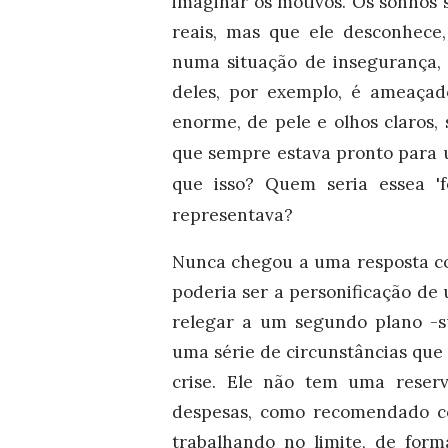
imaginar os motivos. Os sonhos 
reais, mas que ele desconhece
numa situação de insegurança, 
deles, por exemplo, é ameaça
enorme, de pele e olhos claros
que sempre estava pronto para um
que isso? Quem seria essea 'f
representava?
Nunca chegou a uma resposta co
poderia ser a personificação de
relegar a um segundo plano -s
uma série de circunstâncias que
crise. Ele não tem uma reserv
despesas, como recomendado co
trabalhando no limite, de form