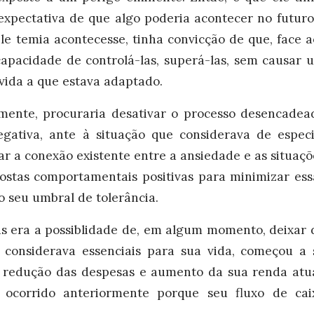
expectativa de que algo poderia acontecer no futuro
le temia acontecesse, tinha convicção de que, face a
 capacidade de controlá-las, superá-las, sem causar 
 vida a que estava adaptado.
emente, procuraria desativar o processo desencadea
gativa, ante à situação que considerava de especi
ar a conexão existente entre a ansiedade e as situaçõ
ostas comportamentais positivas para minimizar ess
do seu umbral de tolerância.
as era a possiblidade de, em algum momento, deixar 
e considerava essenciais para sua vida, começou a 
 redução das despesas e aumento da sua renda atua
ocorrido anteriormente porque seu fluxo de cai