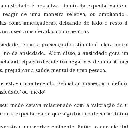
a ansiedade é nos ativar diante da expectativa de 
a reagir de uma maneira seletiva, ou ampliando 
das como ameaçadoras, deixando de lado o resto d
sam a ser consideradas como neutras.
siedade, é que a presença do estímulo é clara no ca
, no da ansiedade. Além disso, a ansiedade gera u
ela antecipação dos efeitos negativos de uma situaç
s, prejudicar a saúde mental de uma pessoa.
e estava acontecendo, Sebastian começou a definir
nsiedade’ ou ‘medo’.
o seu medo estava relacionado com a valoração de 
com a expectativa de que algo irá acontecer no futur
xposto a um perigo eminente. Então, o que ele tin