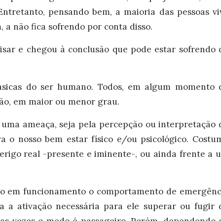
Entretanto, pensando bem, a maioria das pessoas vi
 a não fica sofrendo por conta disso.
uisar e chegou à conclusão que pode estar sofrendo 
sicas do ser humano. Todos, em algum momento 
ção, em maior ou menor grau.
 uma ameaça, seja pela percepção ou interpretação 
a o nosso bem estar físico e/ou psicológico. Costu
rigo real -presente e iminente-, ou ainda frente a 
do em funcionamento o comportamento de emergênc
na a ativação necessária para ele superar ou fugir 