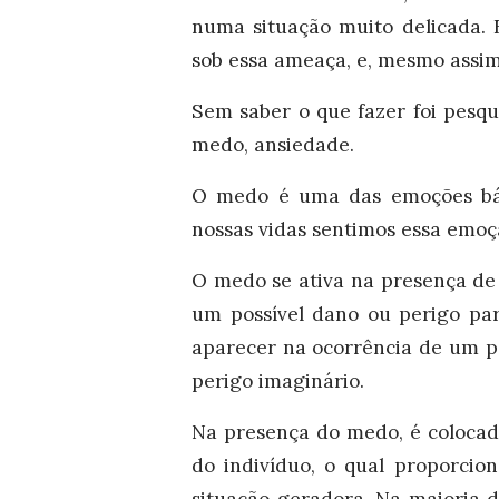
numa situação muito delicada. 
sob essa ameaça, e, mesmo assim,
Sem saber o que fazer foi pesq
medo, ansiedade.
O medo é uma das emoções bá
nossas vidas sentimos essa emo
O medo se ativa na presença de
um possível dano ou perigo par
aparecer na ocorrência de um pe
perigo imaginário.
Na presença do medo, é coloca
do indivíduo, o qual proporcio