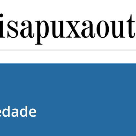
Pular para o conteúdo principal
edade