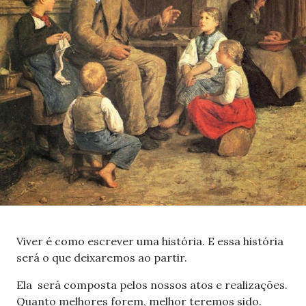
Viver é como escrever uma história. E essa história
será o que deixaremos ao partir.
Ela será composta pelos nossos atos e realizações.
Quanto melhores forem, melhor teremos sido.