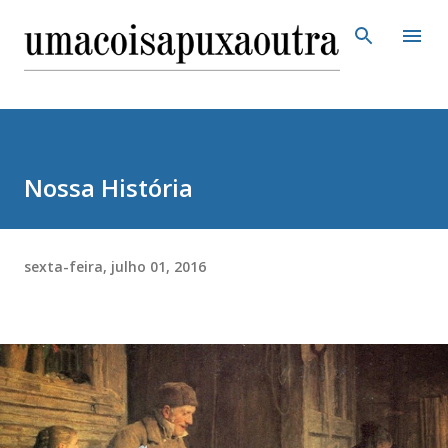
Pular para o conteúdo principal
Nossa História
sexta-feira, julho 01, 2016