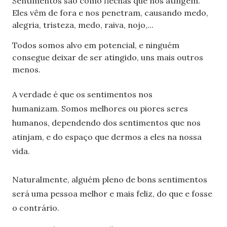
Sentimentos são como flechas que nos atingem.
Eles vêm de fora e nos penetram, causando medo,
alegria, tristeza, medo, raiva, nojo,...
Todos somos alvo em potencial, e ninguém
consegue deixar de ser atingido, uns mais outros
menos.
A verdade é que os sentimentos nos
humanizam.
Somos melhores ou piores seres
humanos, dependendo dos sentimentos que nos
atinjam, e do espaço que dermos a eles na nossa
vida.
Naturalmente, alguém pleno de bons sentimentos
será uma pessoa melhor e mais feliz, do que e fosse
o contrário.