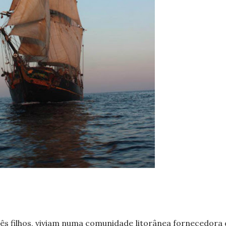
três filhos, viviam numa comunidade litorânea fornecedora