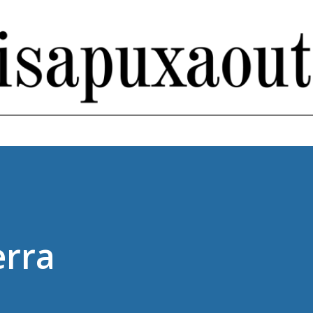
Pular para o conteúdo principal
erra