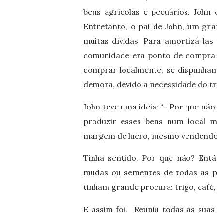
bens agrícolas e pecuários. John
Entretanto, o pai de John, um gra
muitas dívidas. Para amortizá-la
comunidade era ponto de compra p
comprar localmente, se dispunham
demora, devido a necessidade do t
John teve uma ideia: “- Por que não
produzir esses bens num local 
margem de lucro, mesmo vendendo
Tinha sentido. Por que não? Entã
mudas ou sementes de todas as pl
tinham grande procura: trigo, café, 
E assim foi. Reuniu todas as sua