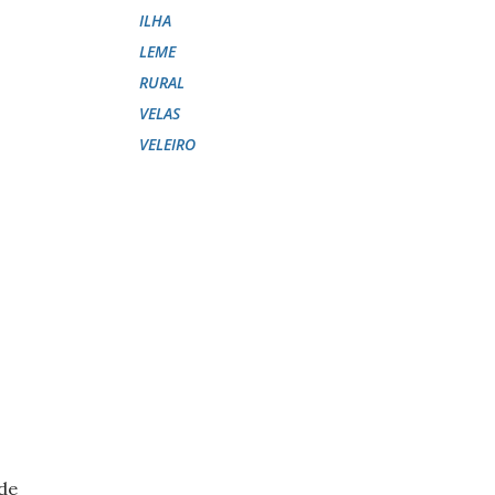
ILHA
LEME
RURAL
VELAS
VELEIRO
 de