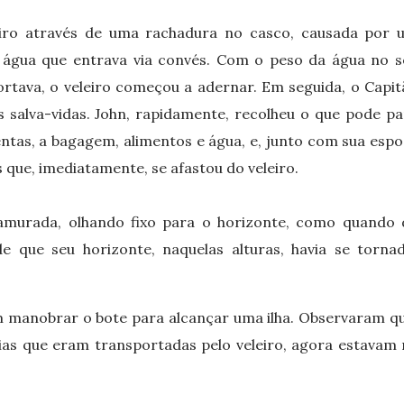
iro através de uma rachadura no casco, causada por 
 água que entrava via convés. Com o peso da água no s
ortava, o veleiro começou a adernar. Em seguida, o Capit
 salva-vidas. John, rapidamente, recolheu o que pode pa
ntas, a bagagem, alimentos e água, e, junto com sua espo
 que, imediatamente, se afastou do veleiro.
amurada, olhando fixo para o horizonte, como quando 
de que seu horizonte, naquelas alturas, havia se torna
m manobrar o bote para alcançar uma ilha. Observaram qu
as que eram transportadas pelo veleiro, agora estavam 