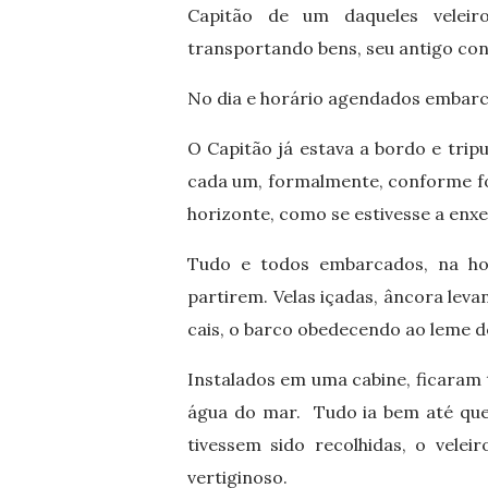
Capitão de um daqueles veleir
transportando bens, seu antigo conh
No dia e horário agendados embarca
O Capitão já estava a bordo e tri
cada um, formalmente, conforme fo
horizonte, como se estivesse a enxe
Tudo e todos embarcados, na hor
partirem. Velas içadas, âncora lev
cais, o barco obedecendo ao leme 
Instalados em uma cabine, ficaram
água do mar. Tudo ia bem até que,
tivessem sido recolhidas, o vele
vertiginoso.