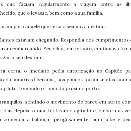
os que faziam regularmente a viagem entre as ilh
ecido, que o levasse, bem como a sua família.
ram para aquele que seria o seu novo destino.
pulantes estavam chegando. Respondia aos cumprimentos 
ram embarcando. Seu olhar, entretanto, continuava fixo 
rgar o seu destino.
a certa, o imediato pediu autorização ao Capitão pa
antada, amarras liberadas, aos poucos foram se afastando
do piloto, tomando o rumo do próximo porto.
 tranquilos, sentindo o movimento do barco em atrito com
 dias depois, o mar foi ficando agitado e, embora as vel
iro começou a balançar perigosamente, num sobe e des