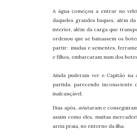
A água começou a entrar no vele
daqueles grandes baques, além da
interior, além da carga que transp
ordenou que se baixassem os botes
partir: mudas e sementes, ferrame
e filhos, embarcaram num dos botes
Ainda puderam ver o Capitão na 
partida, parecendo inconsciente 
inalcançável.
Dias após, avistaram e conseguira
assim como eles, muitas mercadori
areia praia, no entorno da ilha.