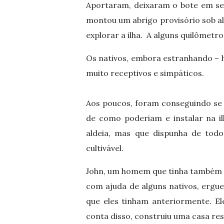
Aportaram, deixaram o bote em se
montou um abrigo provisório sob a
explorar a ilha. A alguns quilômetr
Os nativos, embora estranhando – 
muito receptivos e simpáticos.
Aos poucos, foram conseguindo se 
de como poderiam e instalar na i
aldeia, mas que dispunha de todo
cultivável.
John, um homem que tinha também c
com ajuda de alguns nativos, ergu
que eles tinham anteriormente. Ele 
conta disso, construiu uma casa res