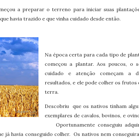
meçou a preparar o terreno para iniciar suas plantaçõe
ue havia trazido e que vinha cuidado desde então.
Na época certa para cada tipo de plant
começou a plantar. Aos poucos, o s
cuidado e atenção começam a d
resultados, e ele pode colher os frutos
terra.
Descobriu que os nativos tinham algu
exemplares de cavalos, bovinos, e ovin
Oportunamente conseguiu adquir
ue já havia conseguido colher. Os nativos nem conseguir