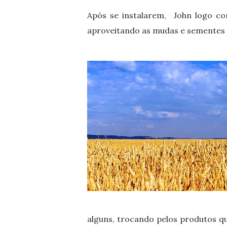
Após se instalarem, John logo co
aproveitando as mudas e sementes q
alguns, trocando pelos produtos q